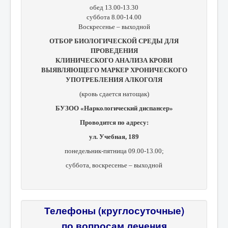
обед 13.00-13.30
суббота 8.00-14.00
Воскресенье – выходной
ОТБОР БИОЛОГИЧЕСКОЙ СРЕДЫ ДЛЯ
ПРОВЕДЕНИЯ
КЛИНИЧЕСКОГО АНАЛИЗА КРОВИ
ВЫЯВЛЯЮЩЕГО МАРКЕР ХРОНИЧЕСКОГО
УПОТРЕБЛЕНИЯ АЛКОГОЛЯ
(кровь сдается натощак)
БУЗОО «Наркологический диспансер»
Проводится по адресу:
ул. Учебная, 189
понедельник-пятница 09.00-13.00;
суббота, в
оскресенье – выходной
Телефоны (круглосуточные)
по вопросам лечения