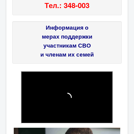
Тел.: 348-003
Информация о
мерах поддержки
участникам СВО
и членам их семей