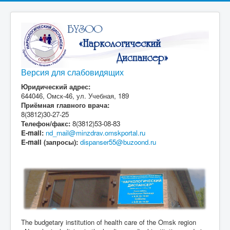
Версия для слабовидящих
Юридический адрес:
644046, Омск-46, ул. Учебная, 189
Приёмная главного врача:
8(3812)30-27-25
Телефон/факс:
8(3812)53-08-83
E-mail:
nd_mail@minzdrav.omskportal.ru
E-mail (запросы):
dispanser55@buzoond.ru
The budgetary institution of health care of the Omsk region