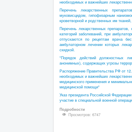
необходимых и важнейших лекарственн
Перечень лекарственных препарат
муковисцидом, гипофизарным нанизмо
кроветворной и родственных им тканей,
Перечень лекарственных препаратов, 
категорий заболеваний, при амбулато
отпускаются по рецептам врача бес
амбулаторном лечении которых лекар
скидкой.
"Порядок действий должностных ли
анонимных), содержащих угрозы террор
Распоряжение Правительства РФ от 12.1
необходимых и важнейших лекарственны
медицинского применения и минимально
медицинской помощи"
Указ президента Российской Федераци
участие в специальной военной операци
Подробности
Просмотров: 6747