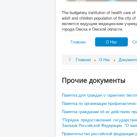
The budgetary institution of health care of
adult and children population of the c
является ведущим медицинским учреж
города Омска и Омской области.
Главная
О Нас
Сп
Главная
О Нас
Документ
Прочие документы
Памятка для граждан о гарантиях бесп
Памятка по организации профилактичес
Памятка гражданам об их действиях пр
"Порядок предоставления государстве
Законом Российской Федерации "О заня
Правительство российской федерации ра