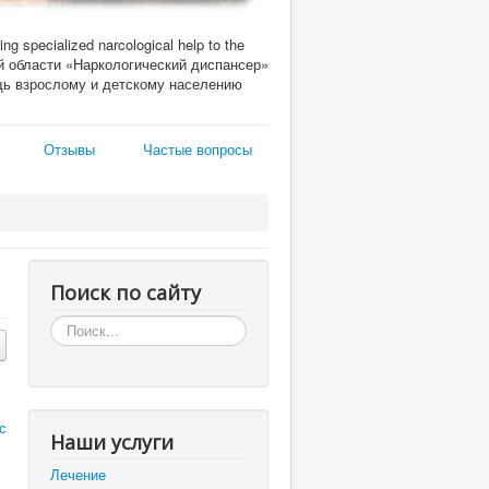
ing specialized narcological help to the
кой области «Наркологический диспансер»
ь взрослому и детскому населению
Отзывы
Частые вопросы
Поиск по сайту
Искать...
с
Наши услуги
Лечение