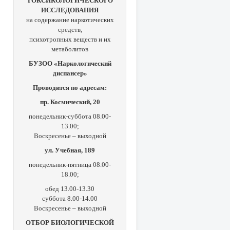
ТОКСИКОЛОГИЧЕСКОГО
ИССЛЕДОВАНИЯ
на содержание наркотических
средств,
психотропных веществ и их
метаболитов
БУЗОО «Наркологический
диспансер»
Проводится по адресам:
пр. Космический, 20
понедельник-суббота 08.00-
13.00;
Воскресенье – выходной
ул. Учебная, 189
понедельник-пятница 08.00-
18.00;
обед 13.00-13.30
суббота 8.00-14.00
Воскресенье – выходной
ОТБОР БИОЛОГИЧЕСКОЙ