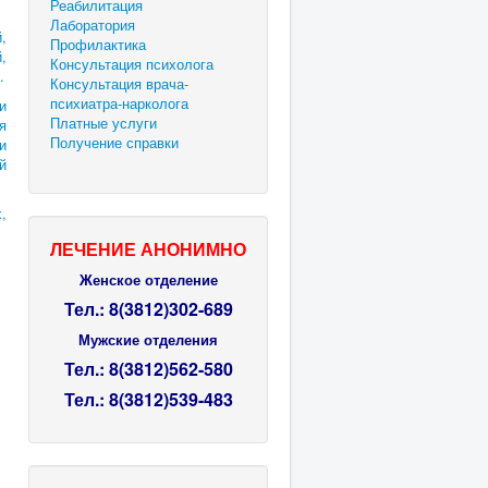
Реабилитация
Лаборатория
,
Профилактика
,
Консультация психолога
.
Консультация врача-
психиатра-нарколога
и
Платные услуги
я
Получение справки
и
й
,
ЛЕЧЕНИЕ АНОНИМНО
Женское отделение
Тел.: 8(3812)302-689
Мужские отделения
Тел.:
8(3812)
562-580
Тел.:
8(3812)
539-483