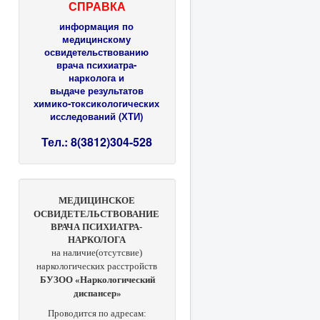
СПРАВКА
информация по
медицинскому
освидетельствованию
врача психиатра-
нарколога и
выдаче результатов
химико-токсикологических
исследований (ХТИ)
Тел.: 8(3812)304-528
МЕДИЦИНСКОЕ
ОСВИДЕТЕЛЬСТВОВАНИЕ
ВРАЧА ПСИХИАТРА-
НАРКОЛОГА
на наличие(отсутсвие)
наркологических расстройств
БУЗОО «Наркологический
диспансер»
Проводится по адресам: