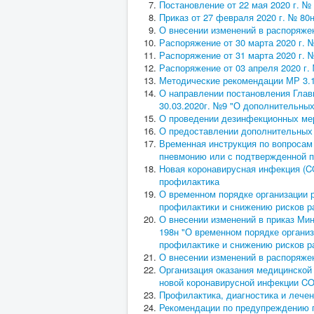
Постановление от 22 мая 2020 г. №
Приказ от 27 февраля 2020 г. № 80н
О внесении изменений в распоряжен
Распоряжение от 30 марта 2020 г. 
Распоряжение от 31 марта 2020 г. 
Распоряжение от 03 апреля 2020 г.
Методические рекомендации МР 3.1
О направлении постановления Главн
30.03.2020г. №9 "О дополнительны
О проведении дезинфекционных ме
О предоставлении дополнительных 
Временная инструкция по вопросам 
пневмонию или с подтвержденной п
Новая коронавирусная инфекция (CO
профилактика
О временном порядке организации 
профилактики и снижению рисков р
О внесении изменений в приказ Мин
198н "О временном порядке организ
профилактике и снижению рисков р
О внесении изменений в распоряжен
Организация оказания медицинско
новой коронавирусной инфекции CO
Профилактика, диагностика и лечен
Рекомендации по предупреждению п