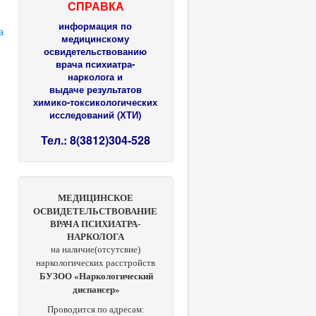
СПРАВКА
информация по
а
медицинскому
освидетельствованию
врача психиатра-
нарколога и
выдаче результатов
химико-токсикологических
исследований (ХТИ)
Тел.: 8(3812)304-528
МЕДИЦИНСКОЕ
ОСВИДЕТЕЛЬСТВОВАНИЕ
ВРАЧА ПСИХИАТРА-
НАРКОЛОГА
на наличие(отсутсвие)
наркологических расстройств
БУЗОО «Наркологический
диспансер»
Проводится по адресам: