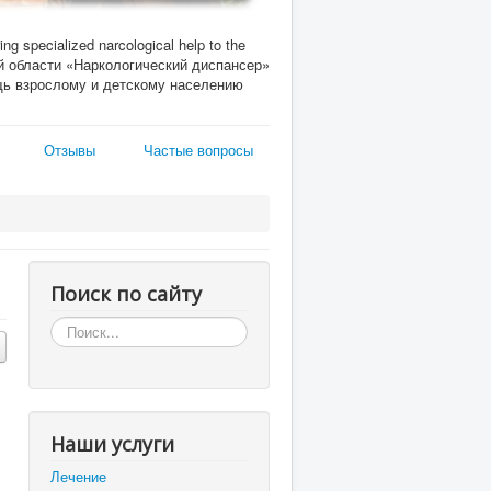
ing specialized narcological help to the
кой области «Наркологический диспансер»
ь взрослому и детскому населению
Отзывы
Частые вопросы
Поиск по сайту
Искать...
Наши услуги
Лечение