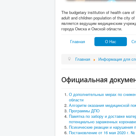
The budgetary institution of health care of
adult and children population of the c
является ведущим медицинским учреж
города Омска и Омской области.
Главная
О Нас
Сп
Главная
Информация для сп
Официальная докумен
О дополнительных мерах по снижен
области
Алгоритм оказания медицинской п
Программы ДПО
Памятка по забору и доставке мате
потенциально зараженных коронав
Психические реакции и нарушения 
Постановление от 16 мая 2020 г. №