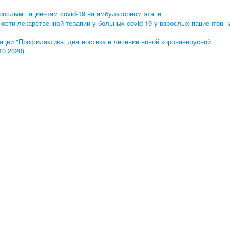
ослым пациентам covid-19 на амбулаторном этапе
ности лекарственной терапии у больных covid-19 у взрослых пациентов н
ции "Профилактика, диагностика и лечение новой коронавирусной
10.2020)